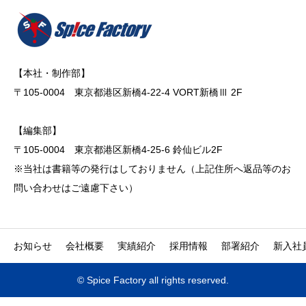
【本社・制作部】
〒105-0004 東京都港区新橋4-22-4 VORT新橋Ⅲ 2F
【編集部】
〒105-0004 東京都港区新橋4-25-6 鈴仙ビル2F
※当社は書籍等の発行はしておりません（上記住所へ返品等のお
問い合わせはご遠慮下さい）
お知らせ
会社概要
実績紹介
採用情報
部署紹介
新入社
© Spice Factory all rights reserved.