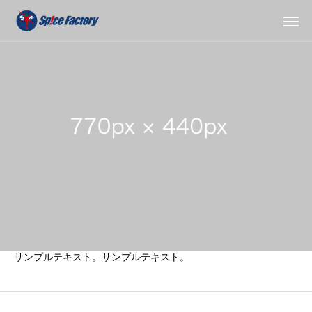
サンプルテキスト。サンプルテキスト。