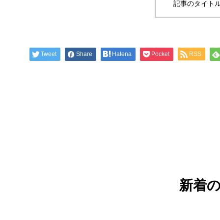
記事のタイトル
Tweet
Share
Hatena
Pocket
RSS
新着