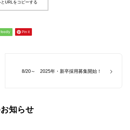
とURLをコピーする
feedly
Pin it
8/20～ 2025年・新卒採用募集開始！
のお知らせ